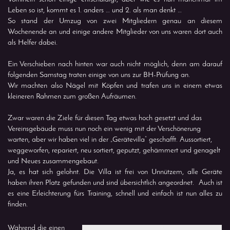
Leben so ist, kommt es 1. anders … und 2. als man denkt …
So stand der Umzug von zwei Mitgliedern genau an diesem
Wochenende an und einige andere Mitglieder von uns waren dort auch
als Helfer dabei.
Ein Verschieben nach hinten war auch nicht möglich, denn am darauf
folgenden Samstag traten einige von uns zur BH-Prüfung an.
Wir machten also Nägel mit Köpfen und trafen uns in einem etwas
kleineren Rahmen zum großen Aufräumen.
Zwar waren die Ziele für diesen Tag etwas hoch gesetzt und das
Vereinsgebäude muss nun noch ein wenig mit der Verschönerung
warten, aber wir haben viel in der „Gerätevilla“ geschafft. Aussortiert,
weggeworfen, repariert, neu sortiert, geputzt, gehämmert und genagelt
und Neues zusammengebaut.
Ja, es hat sich gelohnt. Die Villa ist frei von Unnützem, alle Geräte
haben ihren Platz gefunden und sind übersichtlich angeordnet. Auch ist
es eine Erleichterung fürs Training, schnell und einfach ist nun alles zu
finden.
Während die einen