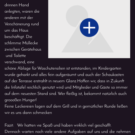
drinnen Hand
anlegten, waren die
anderen mit der
Verschönerung rund
um das Haus
beschäftigt. Die
schlimme Müllecke
zwischen Gerätehaus
und Toilette
verschwand, eine
schöne Ablage für Waschutensilien ist entstanden, im Kindergarten
wurde geharkt und alles fein aufgeräumt und auch der Schaukasten
auf der Terrasse erstrahlt in neuem Glanz.Hoffen wir, dass in Zukunft
die Infotafel reichlich genutzt wird und Mitglieder und Gäste so immer
auf dem neuesten Stand sind. Wer fleißig ist, bekommt natürlich auch
groooßen Hunger!
Feine Leckereien lagen auf dem Grill und in gemütlicher Runde ließen
wir es uns dann schmecken
Fazit: Wir hatten vie Spaß und haben wirklich viel geschafft.
Dennoch warten noch viele andere Aufgaben auf uns und die nehmen